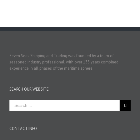
Seven Seas Shipping and Trading was founded by a team of
seasoned industry professional, with over 135 years combined
experience in all phases of the maritime sphere.
SEARCH OUR WEBSITE
CONTACT INFO