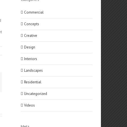
Commercial
d
Concepts
et
Creative
Design
Interiors
Landscapes
Residential
Uncategorized
Videos
Meta