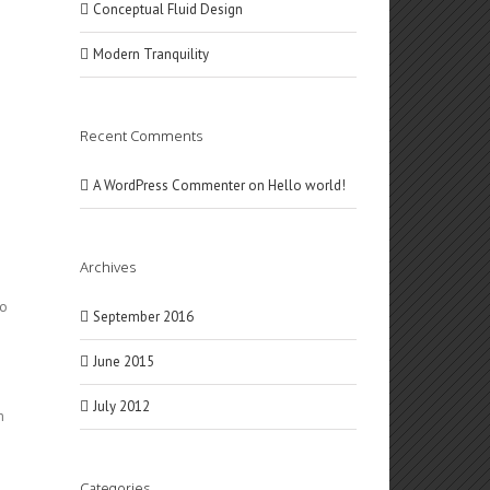
Conceptual Fluid Design
Modern Tranquility
Recent Comments
A WordPress Commenter
on
Hello world!
Archives
eo
September 2016
June 2015
July 2012
m
Categories