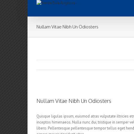
Nullam Vitae Nibh Un Odiosters
Nullam Vitae Nibh Un Odiosters
Quisque ligulas ipsum, euismod atras vulputate iltricies etri
inceptos himenaeos. Nulla nunc dui, tristique in semper vel,
libero. Pellentesque pellentesque tempor tellus eget hendr