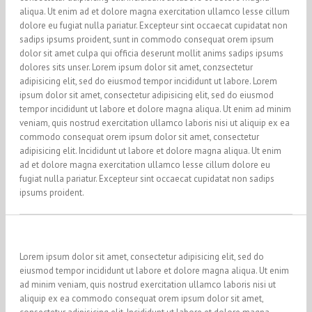
aliqua. Ut enim ad et dolore magna exercitation ullamco lesse cillum
dolore eu fugiat nulla pariatur. Excepteur sint occaecat cupidatat non
sadips ipsums proident, sunt in commodo consequat orem ipsum
dolor sit amet culpa qui officia deserunt mollit anims sadips ipsums
dolores sits unser. Lorem ipsum dolor sit amet, conzsectetur
adipisicing elit, sed do eiusmod tempor incididunt ut labore. Lorem
ipsum dolor sit amet, consectetur adipisicing elit, sed do eiusmod
tempor incididunt ut labore et dolore magna aliqua. Ut enim ad minim
veniam, quis nostrud exercitation ullamco laboris nisi ut aliquip ex ea
commodo consequat orem ipsum dolor sit amet, consectetur
adipisicing elit. Incididunt ut labore et dolore magna aliqua. Ut enim
ad et dolore magna exercitation ullamco lesse cillum dolore eu
fugiat nulla pariatur. Excepteur sint occaecat cupidatat non sadips
ipsums proident.
Lorem ipsum dolor sit amet, consectetur adipisicing elit, sed do
eiusmod tempor incididunt ut labore et dolore magna aliqua. Ut enim
ad minim veniam, quis nostrud exercitation ullamco laboris nisi ut
aliquip ex ea commodo consequat orem ipsum dolor sit amet,