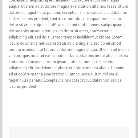
consectetur adipisicing elit. Incididunt ut labore et dolore magna
aliqua. Ut enim ad et dolore magna exercitation ullamco lesse cillum
dolore eu fugiat nulla pariatur. Excepteur sint occaecat cupidatat non
sadips ipsums proident, sunt in commodo consequat orem ipsum
dolor sit amet culpa qui officia deserunt mollit anims sadips ipsums
dolores sits unser. Lorem ipsum dolor sit amet, conzsectetur
adipisicing elit, sed do eiusmod tempor incididunt ut labore. Lorem
ipsum dolor sit amet, consectetur adipisicing elit, sed do eiusmod
tempor incididunt ut labore et dolore magna aliqua. Ut enim ad minim
veniam, quis nostrud exercitation ullamco laboris nisi ut aliquip ex ea
commodo consequat orem ipsum dolor sit amet, consectetur
adipisicing elit. Incididunt ut labore et dolore magna aliqua. Ut enim
ad et dolore magna exercitation ullamco lesse cillum dolore eu
fugiat nulla pariatur. Excepteur sint occaecat cupidatat non sadips
ipsums proident.