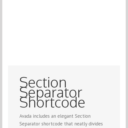
Section
Separator
Shortcode
Avada includes an elegant Section
Separator shortcode that neatly divides