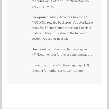
the color value of the fullwidth section you
are using it with.
backgroundcolor
– Accepts a hexcode
(
#000000 ).
Sets the background’s color. Leave
blank for Theme Option selection. Consider
matching the color value of the fullwidth
section you are using it with.
class
– Add a
custom class
to the wrapping
HTML element for further css customization.
id
– Add a
custom id
to the wrapping HTML
element for further css customization.